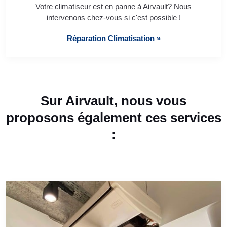
Votre climatiseur est en panne à Airvault? Nous
intervenons chez-vous si c'est possible !
Réparation Climatisation »
Sur Airvault, nous vous
proposons également ces services
: