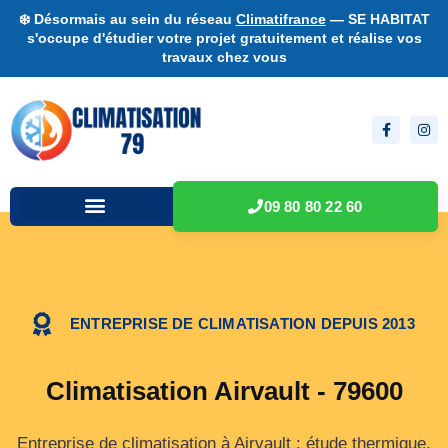
❄️ Désormais au sein du réseau
Climatifrance
— SE HABITAT
s'occupe d'étudier votre projet gratuitement et réalise vos
travaux chez vous
09 80 80 22 60
ENTREPRISE DE CLIMATISATION DEPUIS 2013
Climatisation Airvault - 79600
Entreprise de climatisation à Airvault : étude thermique,