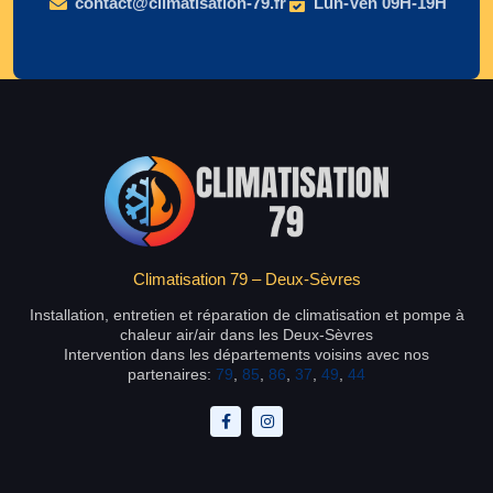
contact@climatisation-79.fr
Lun-Ven 09H-19H
Climatisation 79 – Deux-Sèvres
Installation, entretien et réparation de climatisation et pompe à
chaleur air/air dans les Deux-Sèvres
Intervention dans les départements voisins avec nos
partenaires:
79
,
85
,
86
,
37
,
49
,
44