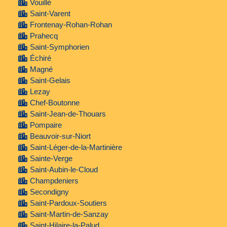
Vouillé
Saint-Varent
Frontenay-Rohan-Rohan
Prahecq
Saint-Symphorien
Échiré
Magné
Saint-Gelais
Lezay
Chef-Boutonne
Saint-Jean-de-Thouars
Pompaire
Beauvoir-sur-Niort
Saint-Léger-de-la-Martinière
Sainte-Verge
Saint-Aubin-le-Cloud
Champdeniers
Secondigny
Saint-Pardoux-Soutiers
Saint-Martin-de-Sanzay
Saint-Hilaire-la-Palud