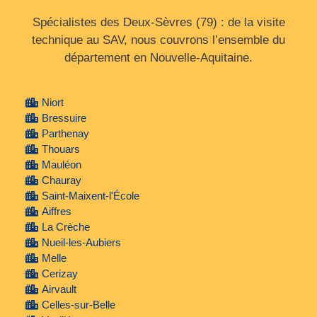
Spécialistes des Deux‑Sèvres (79) : de la visite
technique au SAV, nous couvrons l’ensemble du
département en Nouvelle‑Aquitaine.
Niort
Bressuire
Parthenay
Thouars
Mauléon
Chauray
Saint-Maixent-l'École
Aiffres
La Crèche
Nueil-les-Aubiers
Melle
Cerizay
Airvault
Celles-sur-Belle