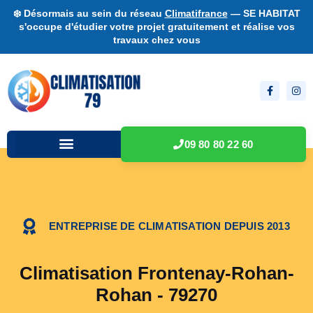
❄️ Désormais au sein du réseau
Climatifrance
— SE HABITAT
s'occupe d'étudier votre projet gratuitement et réalise vos
travaux chez vous
09 80 80 22 60
ENTREPRISE DE CLIMATISATION DEPUIS 2013
Climatisation Frontenay-Rohan-
Rohan - 79270