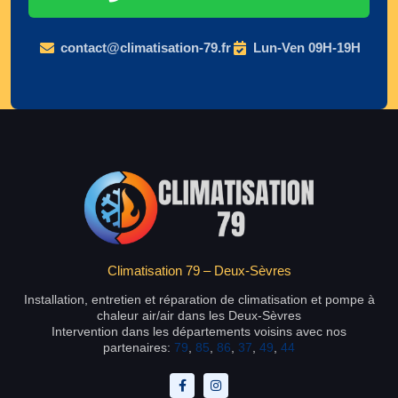
contact@climatisation-79.fr
Lun-Ven 09H-19H
Climatisation 79 – Deux-Sèvres
Installation, entretien et réparation de climatisation et pompe à
chaleur air/air dans les Deux-Sèvres
Intervention dans les départements voisins avec nos
partenaires:
79
,
85
,
86
,
37
,
49
,
44