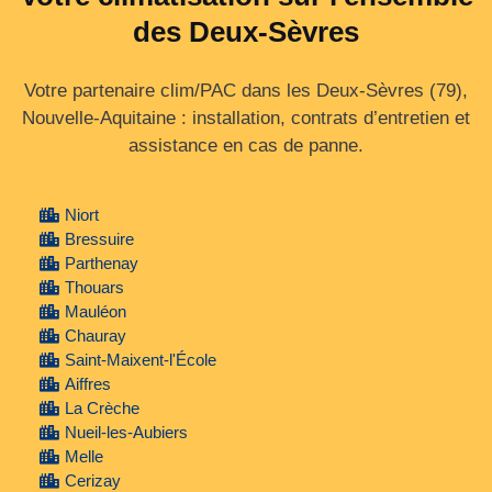
des Deux-Sèvres
Votre partenaire clim/PAC dans les Deux‑Sèvres (79),
Nouvelle‑Aquitaine : installation, contrats d’entretien et
assistance en cas de panne.
Niort
Bressuire
Parthenay
Thouars
Mauléon
Chauray
Saint-Maixent-l'École
Aiffres
La Crèche
Nueil-les-Aubiers
Melle
Cerizay