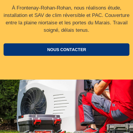
À Frontenay-Rohan-Rohan, nous réalisons étude,
installation et SAV de clim réversible et PAC. Couverture
entre la plaine niortaise et les portes du Marais. Travail
soigné, délais tenus.
NOUS CONTACTER