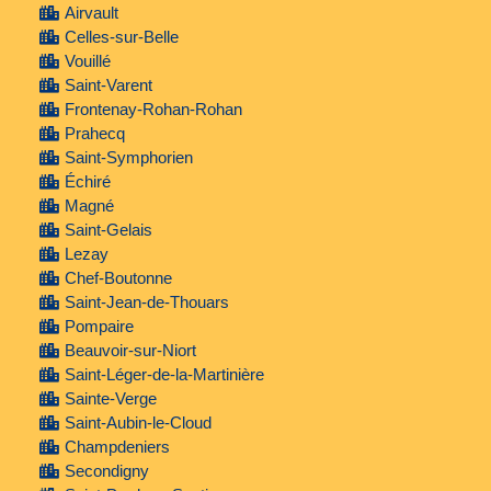
Airvault
Celles-sur-Belle
Vouillé
Saint-Varent
Frontenay-Rohan-Rohan
Prahecq
Saint-Symphorien
Échiré
Magné
Saint-Gelais
Lezay
Chef-Boutonne
Saint-Jean-de-Thouars
Pompaire
Beauvoir-sur-Niort
Saint-Léger-de-la-Martinière
Sainte-Verge
Saint-Aubin-le-Cloud
Champdeniers
Secondigny