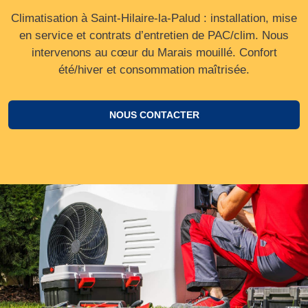
Climatisation à Saint-Hilaire-la-Palud : installation, mise
en service et contrats d’entretien de PAC/clim. Nous
intervenons au cœur du Marais mouillé. Confort
été/hiver et consommation maîtrisée.
NOUS CONTACTER