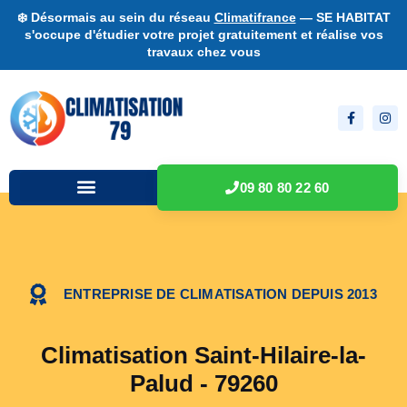
❄️ Désormais au sein du réseau
Climatifrance
— SE HABITAT
s'occupe d'étudier votre projet gratuitement et réalise vos
travaux chez vous
09 80 80 22 60
ENTREPRISE DE CLIMATISATION DEPUIS 2013
Climatisation Saint-Hilaire-la-
Palud - 79260