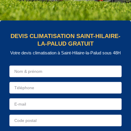
DEVIS CLIMATISATION SAINT-HILAIRE-
LA-PALUD GRATUIT
Votre devis climatisation à Saint-Hilaire-la-Palud sous 48H