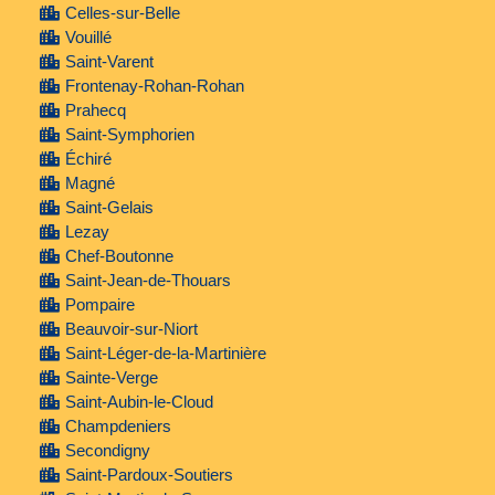
Celles-sur-Belle
Vouillé
Saint-Varent
Frontenay-Rohan-Rohan
Prahecq
Saint-Symphorien
Échiré
Magné
Saint-Gelais
Lezay
Chef-Boutonne
Saint-Jean-de-Thouars
Pompaire
Beauvoir-sur-Niort
Saint-Léger-de-la-Martinière
Sainte-Verge
Saint-Aubin-le-Cloud
Champdeniers
Secondigny
Saint-Pardoux-Soutiers