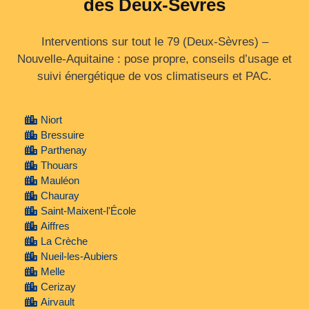
des Deux-Sèvres
Interventions sur tout le 79 (Deux‑Sèvres) –
Nouvelle‑Aquitaine : pose propre, conseils d’usage et
suivi énergétique de vos climatiseurs et PAC.
Niort
Bressuire
Parthenay
Thouars
Mauléon
Chauray
Saint-Maixent-l'École
Aiffres
La Crèche
Nueil-les-Aubiers
Melle
Cerizay
Airvault