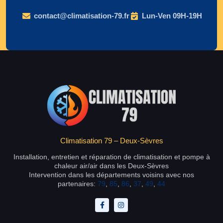
contact@climatisation-79.fr
Lun-Ven 09H-19H
Climatisation 79 – Deux-Sèvres
Installation, entretien et réparation de climatisation et pompe à
chaleur air/air dans les Deux-Sèvres
Intervention dans les départements voisins avec nos
partenaires:
79
,
85
,
86
,
37
,
49
,
44