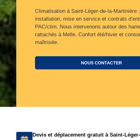
Climatisation à Saint-Léger-de-la-Martinière :
installation, mise en service et contrats d’ent
PAC/clim. Nous intervenons autour des ham
rattachés à Melle. Confort été/hiver et cons
maîtrisée.
NOUS CONTACTER
Devis et déplacement gratuit à Saint-Léger-