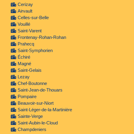
Cerizay
Airvault
Celles-sur-Belle
Vouillé
Saint-Varent
Frontenay-Rohan-Rohan
Prahecq
Saint-Symphorien
Échiré
Magné
Saint-Gelais
Lezay
Chef-Boutonne
Saint-Jean-de-Thouars
Pompaire
Beauvoir-sur-Niort
Saint-Léger-de-la-Martinière
Sainte-Verge
Saint-Aubin-le-Cloud
Champdeniers