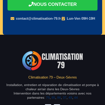
NOUS CONTACTER
contact@climatisation-79.fr
Lun-Ven 09H-19H
Climatisation 79 – Deux-Sèvres
Installation, entretien et réparation de climatisation et pompe à
chaleur air/air dans les Deux-Sèvres
Intervention dans les départements voisins avec nos
partenaires:
79
,
85
,
86
,
37
,
49
,
44