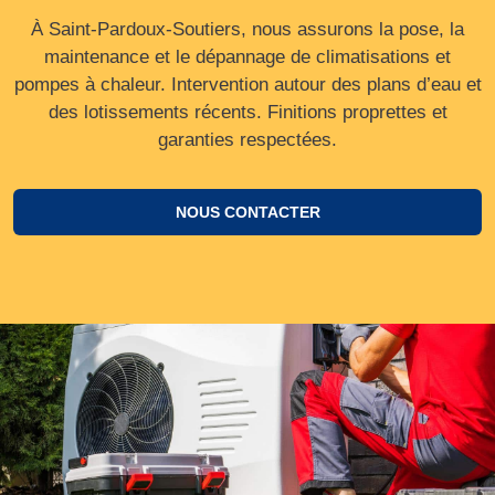
À Saint-Pardoux-Soutiers, nous assurons la pose, la
maintenance et le dépannage de climatisations et
pompes à chaleur. Intervention autour des plans d’eau et
des lotissements récents. Finitions proprettes et
garanties respectées.
NOUS CONTACTER