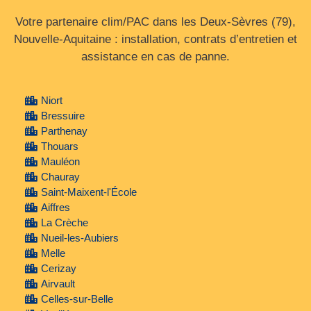
Votre partenaire clim/PAC dans les Deux‑Sèvres (79),
Nouvelle‑Aquitaine : installation, contrats d’entretien et
assistance en cas de panne.
Niort
Bressuire
Parthenay
Thouars
Mauléon
Chauray
Saint-Maixent-l'École
Aiffres
La Crèche
Nueil-les-Aubiers
Melle
Cerizay
Airvault
Celles-sur-Belle