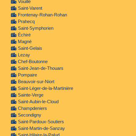
Vouillé
Saint-Varent
Frontenay-Rohan-Rohan
Prahecq
Saint-Symphorien
Échiré
Magné
Saint-Gelais
Lezay
Chef-Boutonne
Saint-Jean-de-Thouars
Pompaire
Beauvoir-sur-Niort
Saint-Léger-de-la-Martinière
Sainte-Verge
Saint-Aubin-le-Cloud
Champdeniers
Secondigny
Saint-Pardoux-Soutiers
Saint-Martin-de-Sanzay
Saint-Hilaire-la-Palud