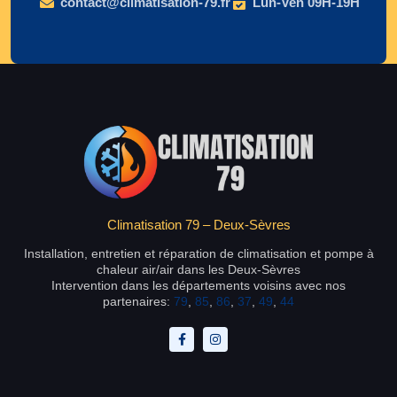
contact@climatisation-79.fr
Lun-Ven 09H-19H
Climatisation 79 – Deux-Sèvres
Installation, entretien et réparation de climatisation et pompe à
chaleur air/air dans les Deux-Sèvres
Intervention dans les départements voisins avec nos
partenaires:
79
,
85
,
86
,
37
,
49
,
44