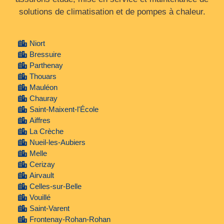
solutions de climatisation et de pompes à chaleur.
Niort
Bressuire
Parthenay
Thouars
Mauléon
Chauray
Saint-Maixent-l'École
Aiffres
La Crèche
Nueil-les-Aubiers
Melle
Cerizay
Airvault
Celles-sur-Belle
Vouillé
Saint-Varent
Frontenay-Rohan-Rohan