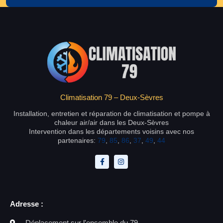
Climatisation 79 – Deux-Sèvres
Installation, entretien et réparation de climatisation et pompe à
chaleur air/air dans les Deux-Sèvres
Intervention dans les départements voisins avec nos
partenaires:
79
,
85
,
86
,
37
,
49
,
44
Adresse :
Déplacement sur l'ensemble du 79