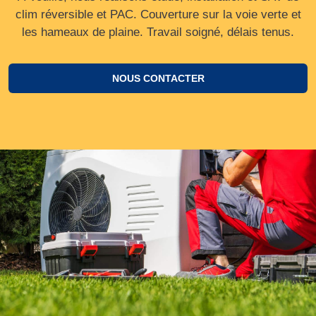
clim réversible et PAC. Couverture sur la voie verte et
les hameaux de plaine. Travail soigné, délais tenus.
NOUS CONTACTER